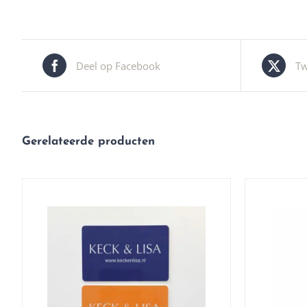
Deel op Facebook
Tw
Gerelateerde producten