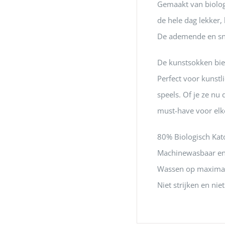
Gemaakt van biologi
de hele dag lekker,
De ademende en snel
De kunstsokken bied
Perfect voor kunstl
speels. Of je ze nu
must-have voor elke
80% Biologisch Kat
Machinewasbaar en
Wassen op maximaa
Niet strijken en nie