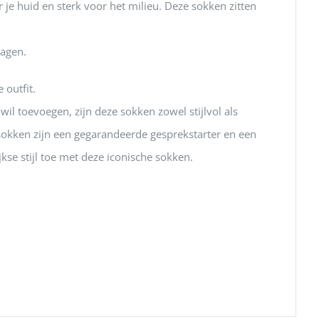
je huid en sterk voor het milieu. Deze sokken zitten
dagen.
 outfit.
il toevoegen, zijn deze sokken zowel stijlvol als
tsokken zijn een gegarandeerde gesprekstarter en een
se stijl toe met deze iconische sokken.