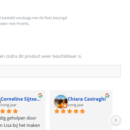
t
0 besteld vandaag met de fiets bezorgd
onden met PostNL
en zodra dit product weer beschikbaar is.
Corneline Sijtsema
Chiara Casiraghi
vorig jaar
vorig jaar
dig geholpen door 
n Lisa bij het maken 