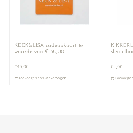
KECK&LISA cadeaukaart te
KIKKERLA
waarde van € 50,00
sleutelh
€
45,00
€
4,00
Toevoegen aan winkelwagen
Toevoegen