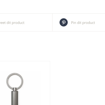
eet dit product
Pin dit product