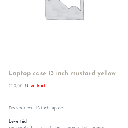
Laptop case 13 inch mustard yellow
€
50,00
Uitverkocht
Tas voor een 13 inch laptop.
Levertijd
Morgen af te halen vanaf 12uur in onze winkel in Utrecht