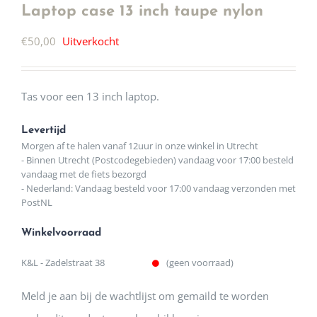
Laptop case 13 inch taupe nylon
€
50,00
Uitverkocht
Tas voor een 13 inch laptop.
Levertijd
Morgen af te halen vanaf 12uur in onze winkel in Utrecht
- Binnen Utrecht (Postcodegebieden) vandaag voor 17:00 besteld
vandaag met de fiets bezorgd
- Nederland: Vandaag besteld voor 17:00 vandaag verzonden met
PostNL
Winkelvoorraad
K&L - Zadelstraat 38
(geen voorraad)
Meld je aan bij de wachtlijst om gemaild te worden