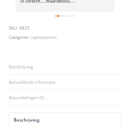
 
in Utrecht…..Waardeloos…..
SKU:
9825
Categorie:
Laptoptassen
Beschrijving
Aanvullende informatie
Beoordelingen (0)
Beschrijving