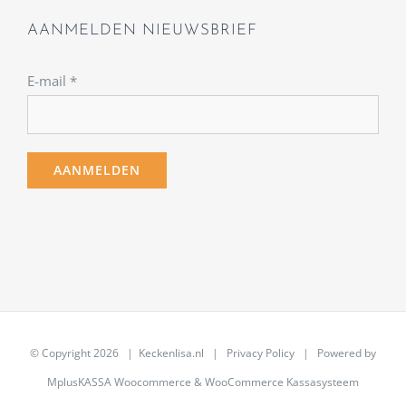
AANMELDEN NIEUWSBRIEF
E-mail
*
© Copyright
2026 | Keckenlisa.nl |
Privacy Policy
| Powered by
MplusKASSA Woocommerce
&
WooCommerce Kassasysteem