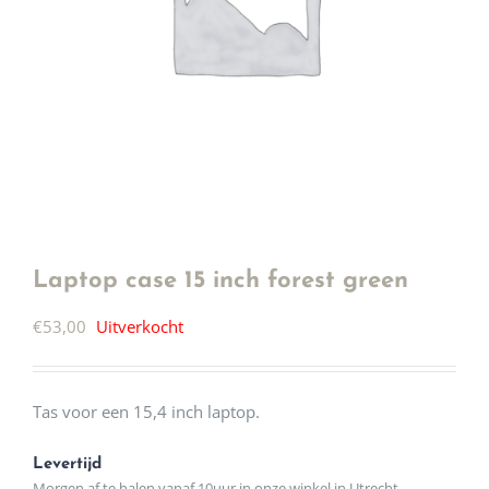
Laptop case 15 inch forest green
€
53,00
Uitverkocht
Tas voor een 15,4 inch laptop.
Levertijd
Morgen af te halen vanaf 10uur in onze winkel in Utrecht