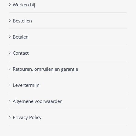
Werken bij
Bestellen
Betalen
Contact
Retouren, omruilen en garantie
Levertermijn
Algemene voorwaarden
Privacy Policy