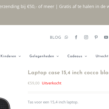
rzending bij €50,- of meer | Gratis af te halen in de 
BLOG
Kinderen
Gelegenheden
Cadeaus
Utrecht
Laptop case 15,4 inch cocco bla
€
59,00
Uitverkocht
Tas voor een 15,4 inch laptop.