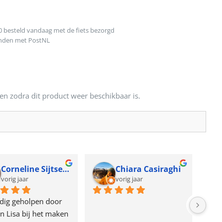
0 besteld vandaag met de fiets bezorgd
onden met PostNL
en zodra dit product weer beschikbaar is.
Corneline Sijtsema
Chiara Casiraghi
vorig jaar
vorig jaar
dig geholpen door 
n Lisa bij het maken 