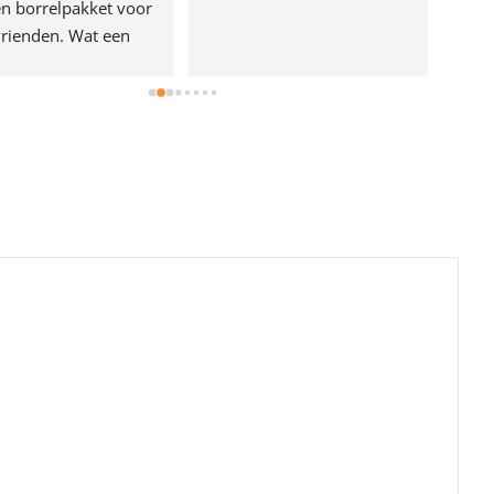
n borrelpakket voor 
rienden. Wat een 
e!