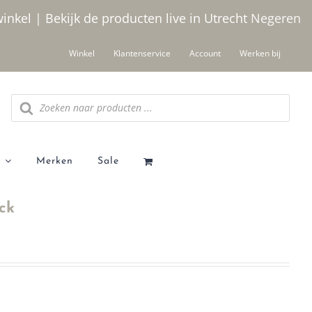
winkel | Bekijk de producten live in Utrecht
Negeren
Winkel
Klantenservice
Account
Werken bij
Producten
zoeken
Merken
Sale
ck