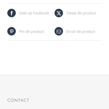
Deel op Facebook
Tweet dit product
Pin dit product
Email dit product
CONTACT