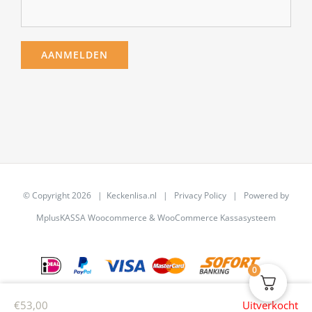
© Copyright
2026 | Keckenlisa.nl |
Privacy Policy
| Powered by
MplusKASSA Woocommerce
&
WooCommerce Kassasysteem
0
€
53,00
Uitverkocht