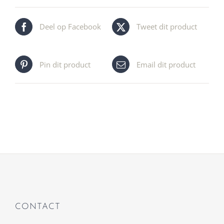
Deel op Facebook
Tweet dit product
Pin dit product
Email dit product
CONTACT