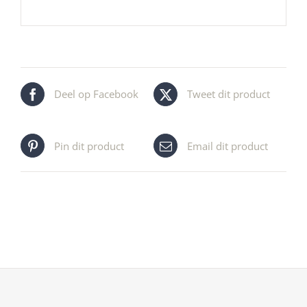
Deel op Facebook
Tweet dit product
Pin dit product
Email dit product