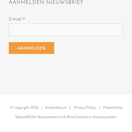
AANMELDEN NIEUWSBRIEF
E-mail
*
© Copyright
2026 | Keckenlisa.nl |
Privacy Policy
| Powered by
MplusKASSA Woocommerce
&
WooCommerce Kassasysteem