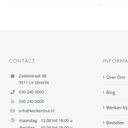
CONTACT
INFORMA
Zadelstraat 38
Over Ons
3511 LV Utrecht
030 240 0000
Blog
030 240 0000
Werken bij
info@keckenlisa.nl
maandag
12.00 tot 18.00 u
Bestellen
dinsdag
10.00 tot 18.00 u