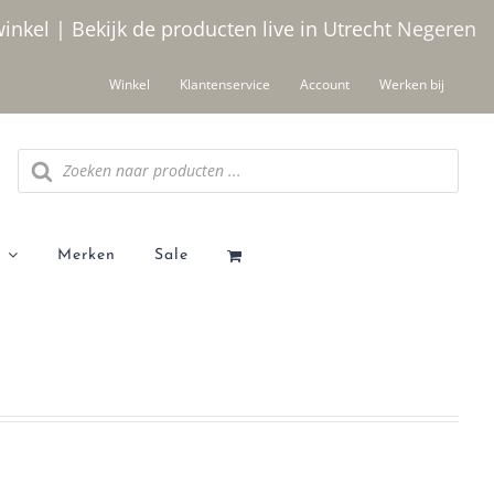
winkel | Bekijk de producten live in Utrecht
Negeren
Winkel
Klantenservice
Account
Werken bij
Producten
zoeken
Merken
Sale