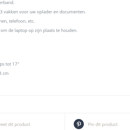
erband.
3 vakken voor uw oplader en documenten.
en, telefoon, etc.
g om de laptop op zijn plaats te houden.
ps tot 17″
8 cm
eet dit product
Pin dit product