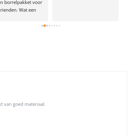
n borrelpakket voor 
rienden. Wat een 
e!
t van goed materiaal.
.