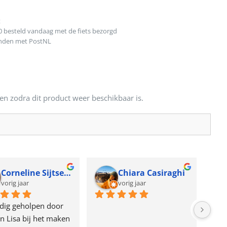
t
0 besteld vandaag met de fiets bezorgd
onden met PostNL
en zodra dit product weer beschikbaar is.
Corneline Sijtsema
Chiara Casiraghi
vorig jaar
vorig jaar
dig geholpen door 
n Lisa bij het maken 