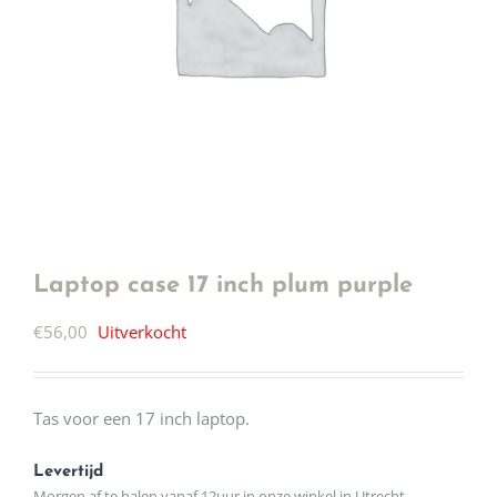
Laptop case 17 inch plum purple
€
56,00
Uitverkocht
Tas voor een 17 inch laptop.
Levertijd
Morgen af te halen vanaf 12uur in onze winkel in Utrecht