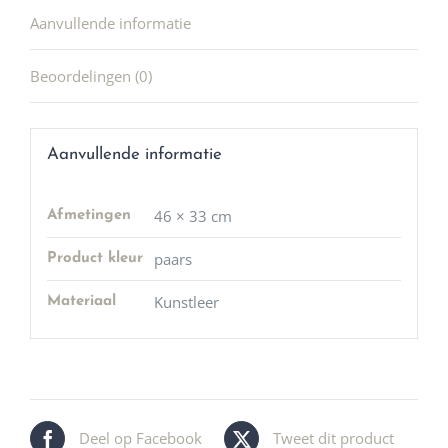
Aanvullende informatie
Beoordelingen (0)
Aanvullende informatie
46 × 33 cm
Afmetingen
paars
Product kleur
Kunstleer
Materiaal
Deel op Facebook
Tweet dit product