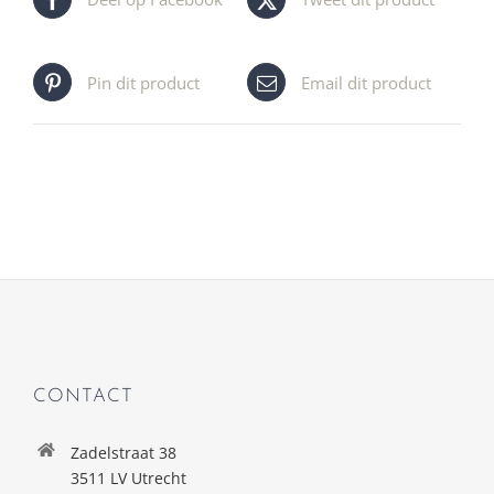
Pin dit product
Email dit product
CONTACT
Zadelstraat 38
3511 LV Utrecht