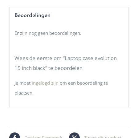
Beoordelingen
Er zijn nog geen beoordelingen.
Wees de eerste om “Laptop case evolution
15 inch black” te beoordelen
Je moet
ingelogd zijn
om een beoordeling te
plaatsen.
Deel op Facebook
Tweet dit product