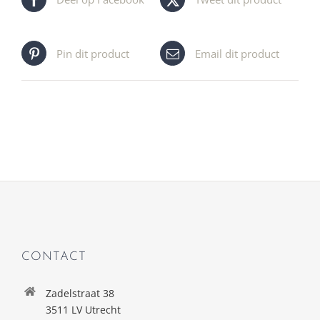
Pin dit product
Email dit product
CONTACT
Zadelstraat 38
3511 LV Utrecht