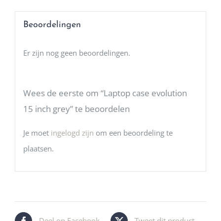
Beoordelingen
Er zijn nog geen beoordelingen.
Wees de eerste om “Laptop case evolution
15 inch grey” te beoordelen
Je moet
ingelogd zijn
om een beoordeling te
plaatsen.
Deel op Facebook
Tweet dit product