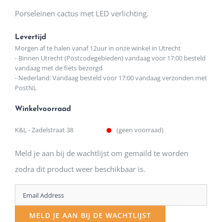
Porseleinen cactus met LED verlichting.
Levertijd
Morgen af te halen vanaf 12uur in onze winkel in Utrecht
- Binnen Utrecht (Postcodegebieden) vandaag voor 17:00 besteld
vandaag met de fiets bezorgd
- Nederland: Vandaag besteld voor 17:00 vandaag verzonden met
PostNL
Winkelvoorraad
K&L - Zadelstraat 38
(geen voorraad)
Meld je aan bij de wachtlijst om gemaild te worden
zodra dit product weer beschikbaar is.
Enter
your
MELD JE AAN BIJ DE WACHTLIJST