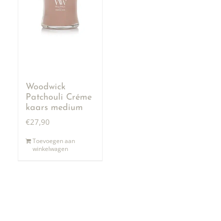
Woodwick
Patchouli Créme
kaars medium
€
27,90
Toevoegen aan
winkelwagen