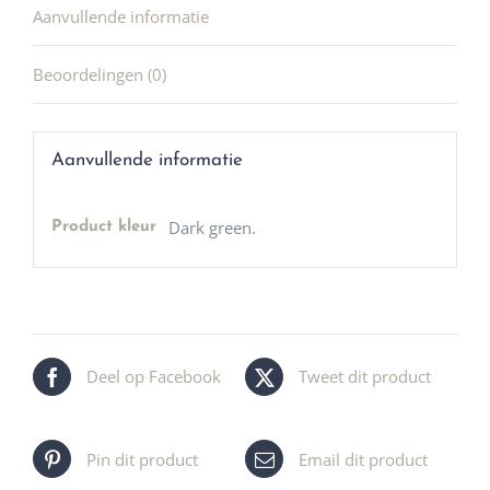
Aanvullende informatie
Beoordelingen (0)
Aanvullende informatie
Dark green.
Product kleur
Deel op Facebook
Tweet dit product
Pin dit product
Email dit product