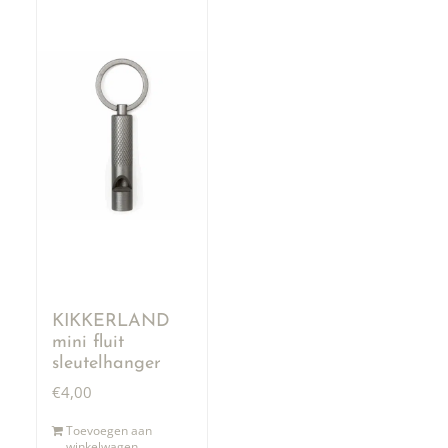
KIKKERLAND
mini fluit
sleutelhanger
€
4,00
Toevoegen aan
winkelwagen