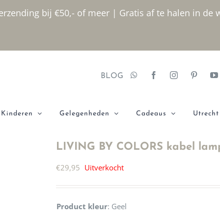
rzending bij €50,- of meer | Gratis af te halen in de 
BLOG
Kinderen
Gelegenheden
Cadeaus
Utrecht
LIVING BY COLORS kabel lamp
€
29,95
Uitverkocht
Product kleur
:
Geel