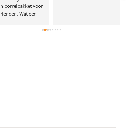
n borrelpakket voor 
rienden. Wat een 
e!