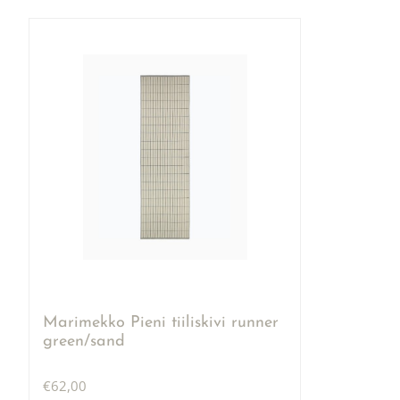
Marimekko Pieni tiiliskivi runner
green/sand
€
62,00