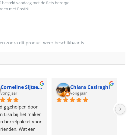
0 besteld vandaag met de fiets bezorgd
onden met PostNL
en zodra dit product weer beschikbaar is.
Corneline Sijtsema
Chiara Casiraghi
vorig jaar
vorig jaar
dig geholpen door 
n Lisa bij het maken 
n borrelpakket voor 
rienden. Wat een 