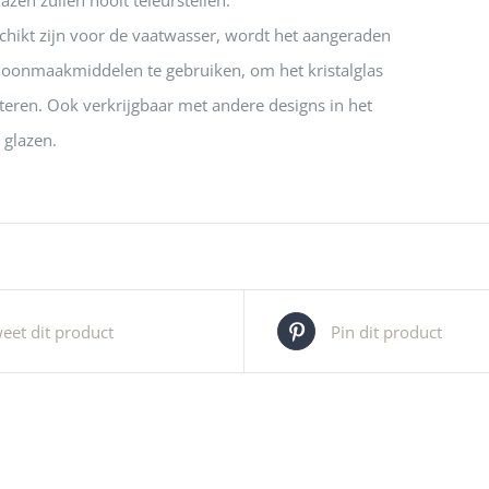
lazen zullen nooit teleurstellen.
chikt zijn voor de vaatwasser, wordt het aangeraden
hoonmaakmiddelen te gebruiken, om het kristalglas
itteren. Ook verkrijgbaar met andere designs in het
 glazen.
eet dit product
Pin dit product