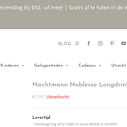
rzending bij €50,- of meer | Gratis af te halen in de 
BLOG
Kinderen
Gelegenheden
Cadeaus
Utrecht
Nachtmann Noblesse Longdrin
€
7,95
Uitverkocht
Levertijd
- Vandaag nog af te halen in onze winkel in Utrecht