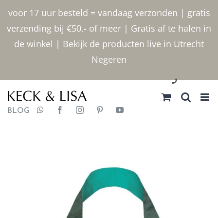
Ga
voor 17 uur besteld = vandaag verzonden | gratis
naar
verzending bij €50,- of meer | Gratis af te halen in
inhoud
de winkel | Bekijk de producten live in Utrecht
Negeren
030 2400000
BLOG