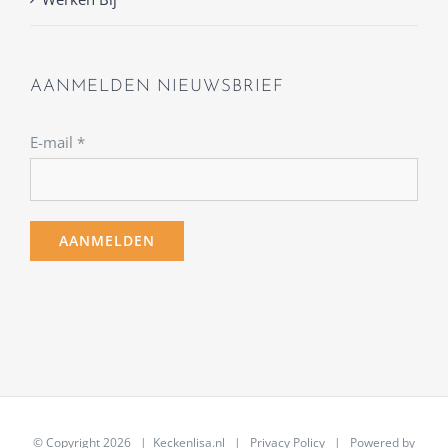
AANMELDEN NIEUWSBRIEF
E-mail
*
© Copyright
2026 | Keckenlisa.nl |
Privacy Policy
| Powered by