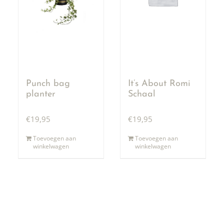
Punch bag
It’s About Romi
planter
Schaal
€
19,95
€
19,95
Toevoegen aan
Toevoegen aan
winkelwagen
winkelwagen