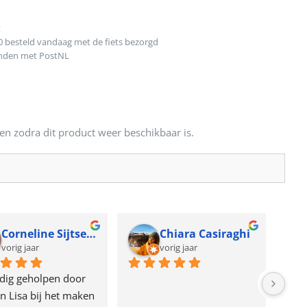
t
0 besteld vandaag met de fiets bezorgd
onden met PostNL
en zodra dit product weer beschikbaar is.
Corneline Sijtsema
Chiara Casiraghi
vorig jaar
vorig jaar
dig geholpen door 
n Lisa bij het maken 