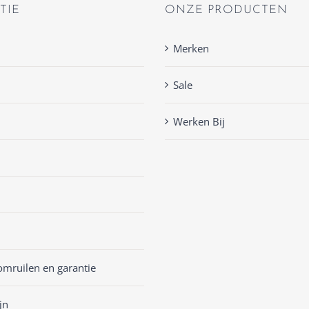
TIE
ONZE PRODUCTEN
Merken
Sale
Werken Bij
omruilen en garantie
jn