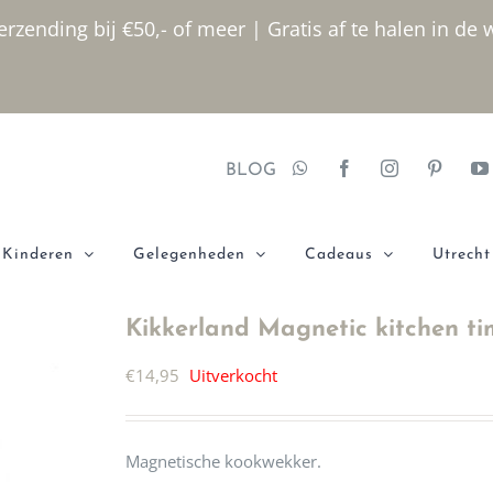
rzending bij €50,- of meer | Gratis af te halen in de 
BLOG
Kinderen
Gelegenheden
Cadeaus
Utrecht
Kikkerland Magnetic kitchen ti
€
14,95
Uitverkocht
Magnetische kookwekker.