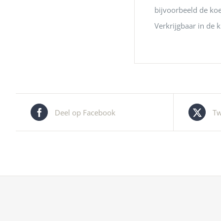
bijvoorbeeld de koel
Verkrijgbaar in de 
Deel op Facebook
Tw