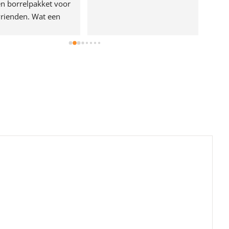
n borrelpakket voor 
rienden. Wat een 
e!