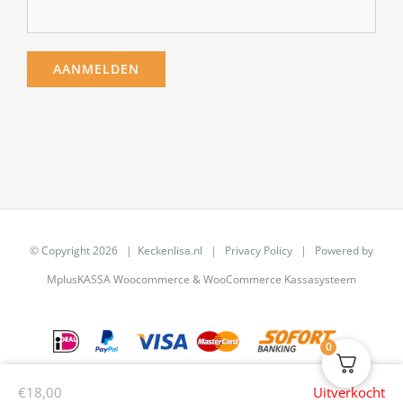
© Copyright
2026 | Keckenlisa.nl |
Privacy Policy
| Powered by
MplusKASSA Woocommerce
&
WooCommerce Kassasysteem
0
€
18,00
Uitverkocht