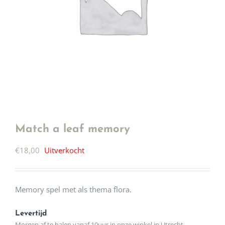
Match a leaf memory
€
18,00
Uitverkocht
Memory spel met als thema flora.
Levertijd
Morgen af te halen vanaf 10uur in onze winkel in Utrecht