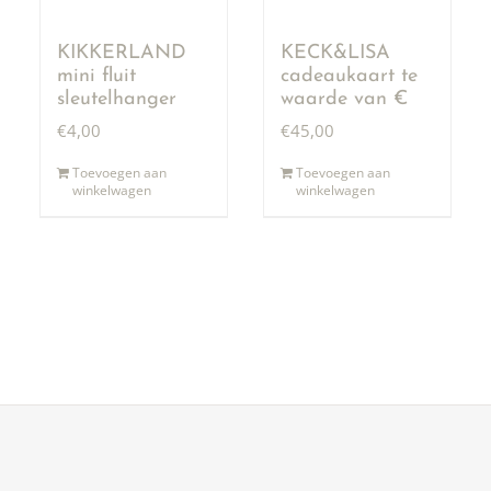
KIKKERLAND
KECK&LISA
mini fluit
cadeaukaart te
sleutelhanger
waarde van €
50,00
€
4,00
€
45,00
Toevoegen aan
Toevoegen aan
winkelwagen
winkelwagen