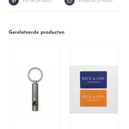
Pin dit product
Email dit product
Gerelateerde producten