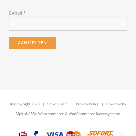
E-mail
*
© Copyright
2026 | Keckenlisa.nl |
Privacy Policy
| Powered by
MplusKASSA Woocommerce
&
WooCommerce Kassasysteem