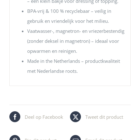
– een klein bakje voor dressing of topping.
BPA-vrij & 100 % recyclebaar – veilig in
gebruik en vriendelijk voor het milieu.
Vaatwasser-, magnetron- en vriezerbestendig
(zonder deksel in magnetron) – ideaal voor
opwarmen en reinigen.
Made in the Netherlands – productkwaliteit
met Nederlandse roots.
Deel op Facebook
Tweet dit product