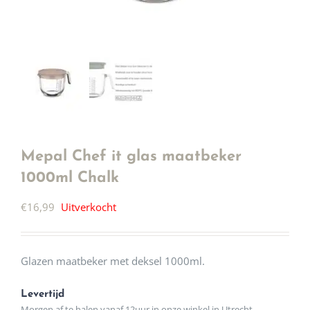
Mepal Chef it glas maatbeker
1000ml Chalk
€
16,99
Uitverkocht
Glazen maatbeker met deksel 1000ml.
Levertijd
Morgen af te halen vanaf 12uur in onze winkel in Utrecht