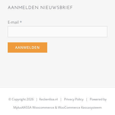
AANMELDEN NIEUWSBRIEF
E-mail
*
© Copyright
2026 | Keckenlisa.nl |
Privacy Policy
| Powered by
MplusKASSA Woocommerce
&
WooCommerce Kassasysteem