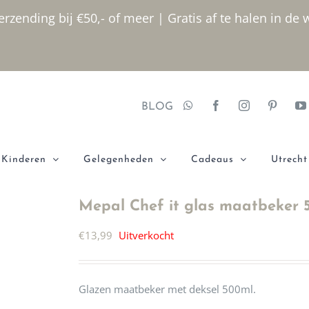
rzending bij €50,- of meer | Gratis af te halen in de 
BLOG
Kinderen
Gelegenheden
Cadeaus
Utrecht
Mepal Chef it glas maatbeker 
€
13,99
Uitverkocht
Glazen maatbeker met deksel 500ml.