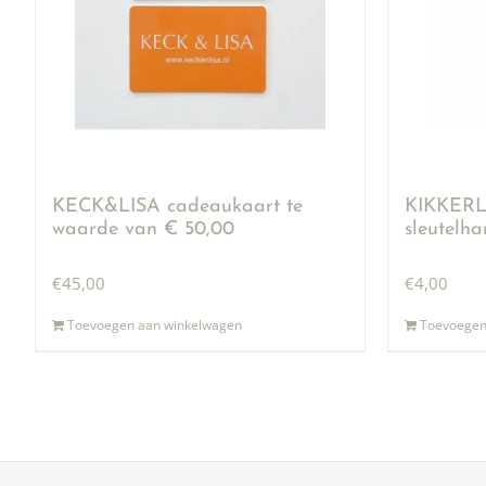
KECK&LISA cadeaukaart te
KIKKERLA
waarde van € 50,00
sleutelh
€
45,00
€
4,00
Toevoegen aan winkelwagen
Toevoegen