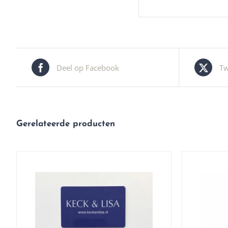
Deel op Facebook
Tw
Gerelateerde producten