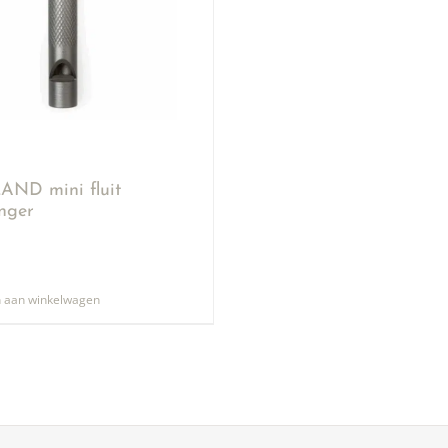
ND mini fluit
anger
 aan winkelwagen