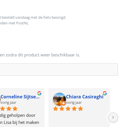
0 besteld vandaag met de fiets bezorgd
onden met PostNL
en zodra dit product weer beschikbaar is.
Corneline Sijtsema
Chiara Casiraghi
vorig jaar
vorig jaar
dig geholpen door 
n Lisa bij het maken 