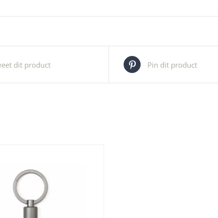
eet dit product
Pin dit product