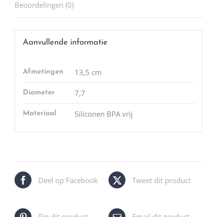
Beoordelingen (0)
Aanvullende informatie
13,5 cm
Afmetingen
7,7
Diameter
Siliconen BPA vrij
Materiaal
Deel op Facebook
Tweet dit product
Pin dit product
Email dit product