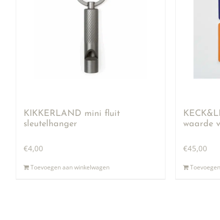
KIKKERLAND mini fluit
KECK&LI
sleutelhanger
waarde v
€
4,00
€
45,00
Toevoegen aan winkelwagen
Toevoegen