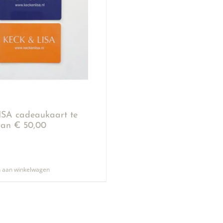
SA cadeaukaart te
an € 50,00
 aan winkelwagen