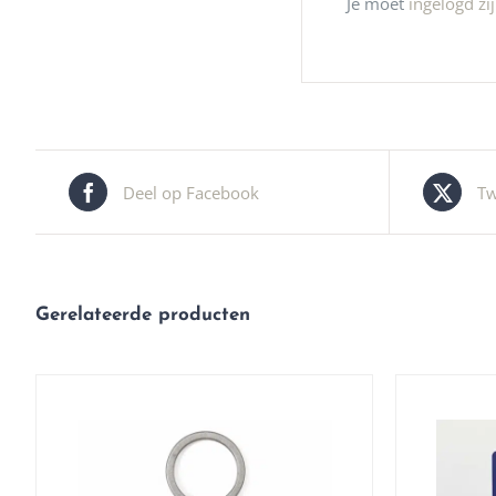
Je moet
ingelogd zi
Deel op Facebook
Tw
Gerelateerde producten