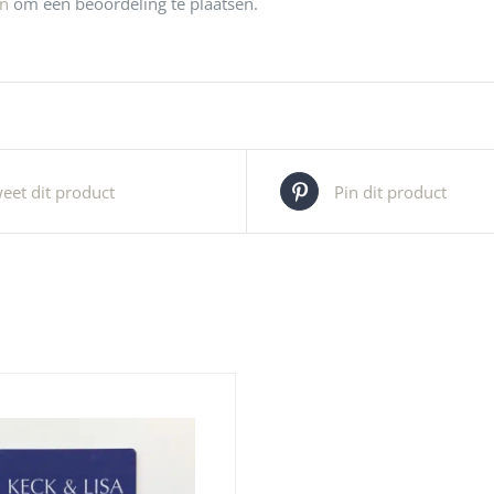
jn
om een beoordeling te plaatsen.
eet dit product
Pin dit product