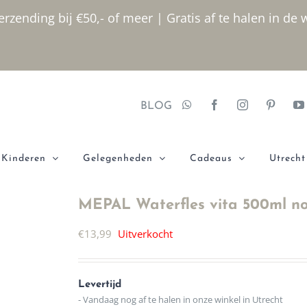
rzending bij €50,- of meer | Gratis af te halen in de 
BLOG
Kinderen
Gelegenheden
Cadeaus
Utrecht
MEPAL Waterfles vita 500ml no
€
13,99
Uitverkocht
Levertijd
- Vandaag nog af te halen in onze winkel in Utrecht