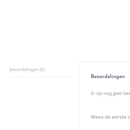
Beoordelingen (0)
Beoordelingen
Er zijn nog geen be
Wees de eerste o