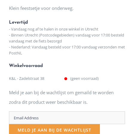
Klein feestsetje voor onderweg.
Levertijd
- Vandaag nog af te halen in onze winkel in Utrecht
- Binnen Utrecht (Postcodegebieden) vandaag voor 17:00 besteld
vandaag met de fiets bezorgd
- Nederland: Vandaag besteld voor 17:00 vandaag verzonden met
PostNL
Winkelvoorraad
K&L - Zadelstraat 38
(geen voorraad)
Meld je aan bij de wachtlijst om gemaild te worden
zodra dit product weer beschikbaar is.
Enter
your
MELD JE AAN BIJ DE WACHTLIJST