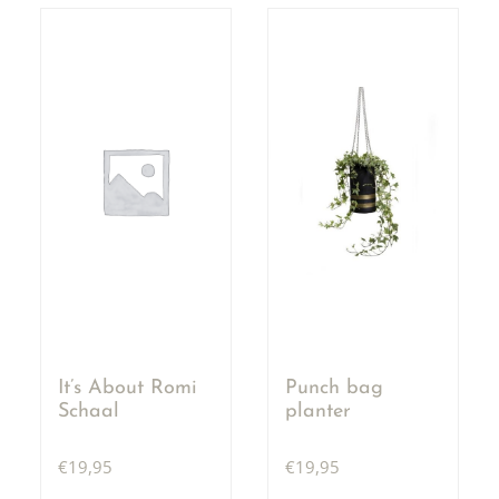
It’s About Romi
Punch bag
Schaal
planter
€
19,95
€
19,95