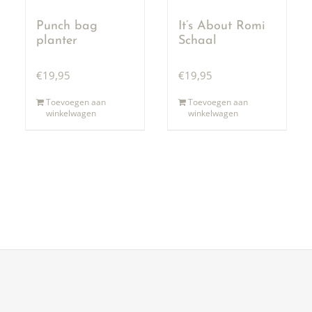
Punch bag
It’s About Romi
planter
Schaal
€
19,95
€
19,95
Toevoegen aan
Toevoegen aan
winkelwagen
winkelwagen