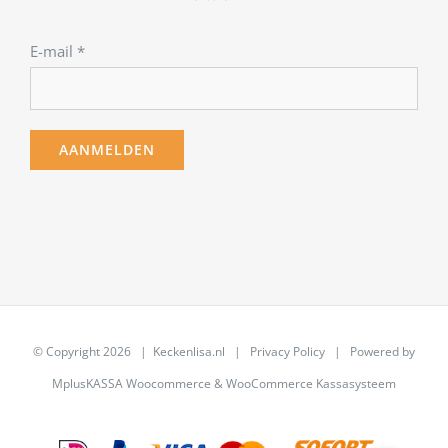
E-mail
*
© Copyright
2026 | Keckenlisa.nl |
Privacy Policy
| Powered by
MplusKASSA Woocommerce
&
WooCommerce Kassasysteem