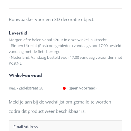
Bouwpakket voor een 3D decoratie object.
Levertijd
Morgen af te halen vanaf 12uur in onze winkel in Utrecht
- Binnen Utrecht (Postcodegebieden) vandaag voor 17:00 besteld
vandaag met de fiets bezorgd
- Nederland: Vandaag besteld voor 17:00 vandaag verzonden met
PostNL
Winkelvoorraad
K&L - Zadelstraat 38
(geen voorraad)
Meld je aan bij de wachtlijst om gemaild te worden
zodra dit product weer beschikbaar is.
Enter