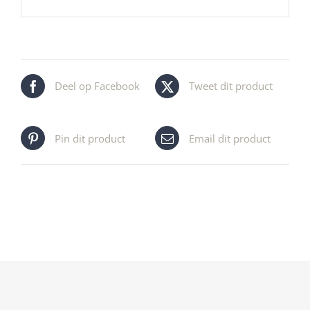
Deel op Facebook
Tweet dit product
Pin dit product
Email dit product