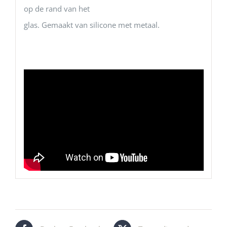
op de rand van het
glas. Gemaakt van silicone met metaal.