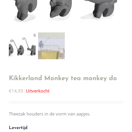
Kikkerland Monkey tea monkey do
€
14,95
Uitverkocht
Theezak houders in de vorm van aapjes.
Levertijd