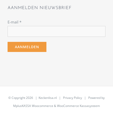
AANMELDEN NIEUWSBRIEF
E-mail
*
© Copyright
2026 | Keckenlisa.nl |
Privacy Policy
| Powered by
MplusKASSA Woocommerce
&
WooCommerce Kassasysteem