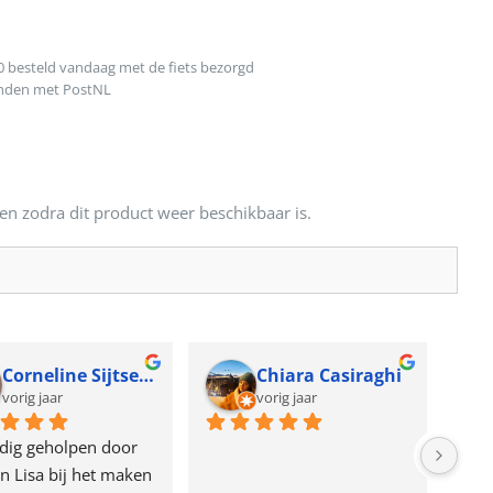
0 besteld vandaag met de fiets bezorgd
onden met PostNL
en zodra dit product weer beschikbaar is.
Corneline Sijtsema
Chiara Casiraghi
vorig jaar
vorig jaar
dig geholpen door 
n Lisa bij het maken 