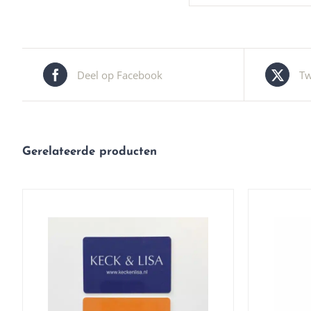
Deel op Facebook
Tw
Gerelateerde producten