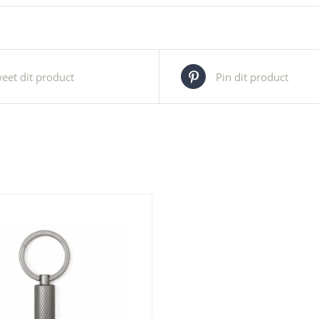
eet dit product
Pin dit product