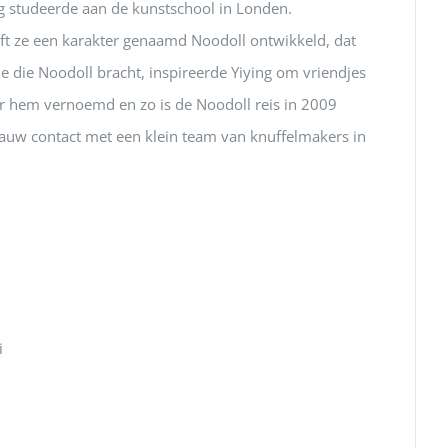
og studeerde aan de kunstschool in Londen.
eft ze een karakter genaamd Noodoll ontwikkeld, dat
e die Noodoll bracht, inspireerde Yiying om vriendjes
ar hem vernoemd en zo is de Noodoll reis in 2009
nauw contact met een klein team van knuffelmakers in
i