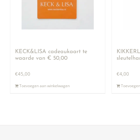
KECK&LISA cadeaukaart te
KIKKERLA
waarde van € 50,00
sleutelh
€
45,00
€
4,00
Toevoegen aan winkelwagen
Toevoegen