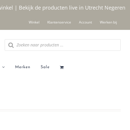
winkel | Bekijk de producten live in Utrecht
Negeren
Winkel
Klantenservice
Account
Werken bij
Producten
zoeken
Merken
Sale