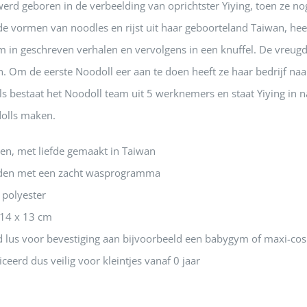
erd geboren in de verbeelding van oprichtster Yiying, toen ze n
de vormen van noodles en rijst uit haar geboorteland Taiwan, he
m in geschreven verhalen en vervolgens in een knuffel. De vreugd
. Om de eerste Noodoll eer aan te doen heeft ze haar bedrijf na
s bestaat het Noodoll team uit 5 werknemers en staat Yiying in 
olls maken.
n, met liefde gemaakt in Taiwan
den met een zacht wasprogramma
polyester
 14 x 13 cm
d lus voor bevestiging aan bijvoorbeeld een babygym of maxi-cos
ceerd dus veilig voor kleintjes vanaf 0 jaar