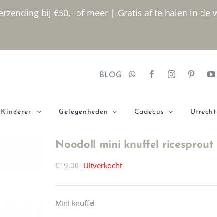
rzending bij €50,- of meer | Gratis af te halen in de 
BLOG
Kinderen
Gelegenheden
Cadeaus
Utrecht
Noodoll mini knuffel ricesprout
€
19,00
Uitverkocht
Mini knuffel