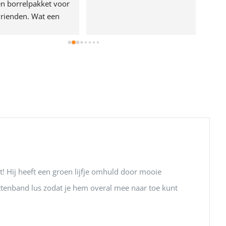
n borrelpakket voor 
rienden. Wat een 
e!
ut! Hij heeft een groen lijfje omhuld door mooie
ttenband lus zodat je hem overal mee naar toe kunt