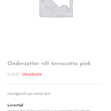
Onderzetter vilt terracotta pink
€
18,95
Uitverkocht
Handgevilt van echte wol.
Levertijd
Morgen af te halen vanaf 12uur in onze winkel in Utrecht