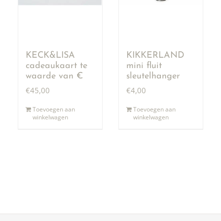
KECK&LISA
KIKKERLAND
cadeaukaart te
mini fluit
waarde van €
sleutelhanger
50,00
€
45,00
€
4,00
Toevoegen aan
Toevoegen aan
winkelwagen
winkelwagen