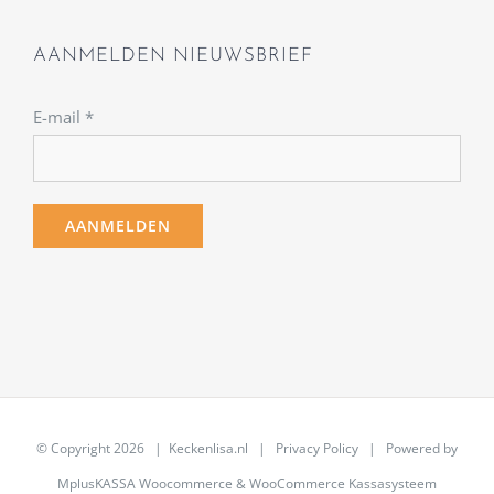
AANMELDEN NIEUWSBRIEF
E-mail
*
© Copyright
2026 | Keckenlisa.nl |
Privacy Policy
| Powered by
MplusKASSA Woocommerce
&
WooCommerce Kassasysteem