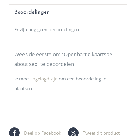
Beoordelingen
Er zijn nog geen beoordelingen.
Wees de eerste om “Openhartig kaartspel
about sex” te beoordelen
Je moet
ingelogd zijn
om een beoordeling te
plaatsen.
Deel op Facebook
Tweet dit product