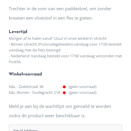
Trechter in de vom van een paddestoel, om zonder
knoeien een vloeistof in een fles te gieten.
Levertijd
Morgen af te halen vanaf 12uur in onze winkel in Utrecht
- Binnen Utrecht (Postcodegebieden) vandaag voor 17:00 besteld
vandaag met de fiets bezorgd
- Nederland: Vandaag besteld voor 17:00 vandaag verzonden met
PostNL
Winkelvoorraad
K&L - Zadelstraat 38
(geen voorraad)
K&L Wonen - Oudegracht 218
(geen voorraad)
Meld je aan bij de wachtlijst om gemaild te worden
zodra dit product weer beschikbaar is.
Enter