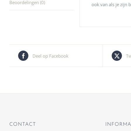
Beoordelingen (0)
ook van als je zijn 
Deel op Facebook
Tw
CONTACT
INFORMA