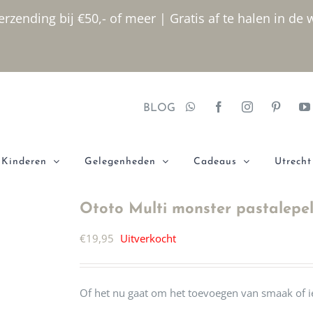
rzending bij €50,- of meer | Gratis af te halen in de 
BLOG
Kinderen
Gelegenheden
Cadeaus
Utrecht
Ototo Multi monster pastalepe
€
19,95
Uitverkocht
Of het nu gaat om het toevoegen van smaak of ie