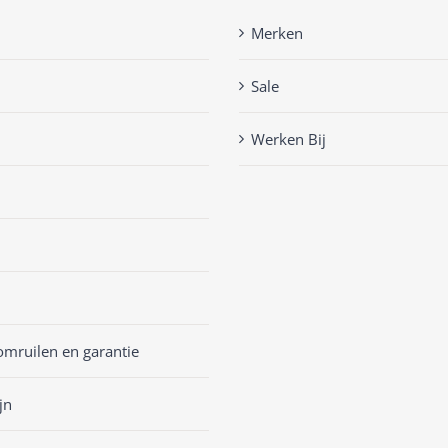
Merken
Sale
Werken Bij
omruilen en garantie
jn