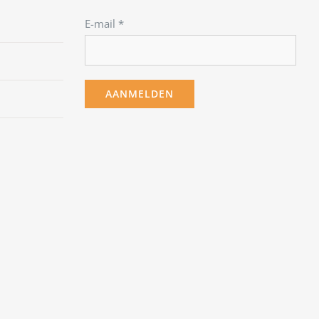
E-mail
*