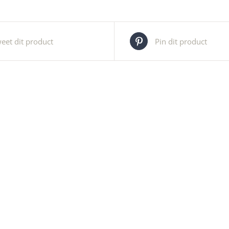
eet dit product
Pin dit product