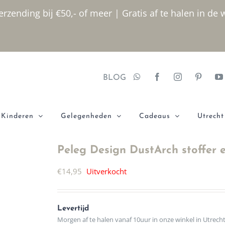
rzending bij €50,- of meer | Gratis af te halen in de 
BLOG
Kinderen
Gelegenheden
Cadeaus
Utrecht
Peleg Design DustArch stoffer en
€
14,95
Uitverkocht
Levertijd
Morgen af te halen vanaf 10uur in onze winkel in Utrech