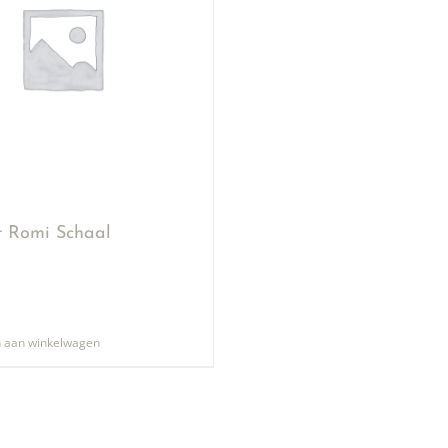
ut Romi Schaal
 aan winkelwagen