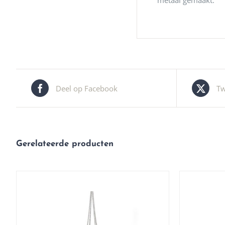
metaal gemaakt.
Deel op Facebook
Tw
Gerelateerde producten