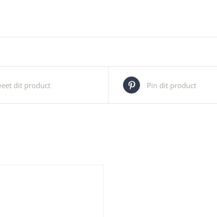
eet dit product
Pin dit product