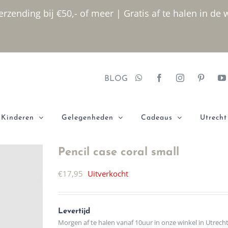
rzending bij €50,- of meer | Gratis af te halen in de 
BLOG
Kinderen
Gelegenheden
Cadeaus
Utrecht
Pencil case coral small
€
17,95
Uitverkocht
Levertijd
Morgen af te halen vanaf 10uur in onze winkel in Utrech