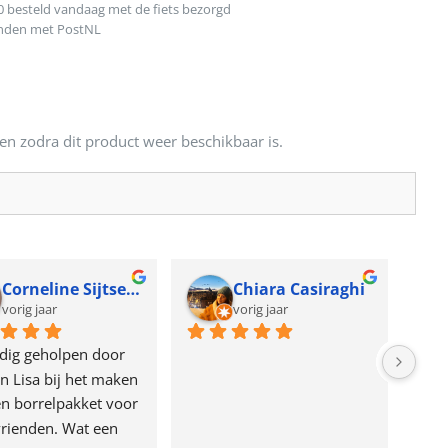
0 besteld vandaag met de fiets bezorgd
onden met PostNL
en zodra dit product weer beschikbaar is.
Corneline Sijtsema
Chiara Casiraghi
vorig jaar
vorig jaar
dig geholpen door 
n Lisa bij het maken 
n borrelpakket voor 
rienden. Wat een 