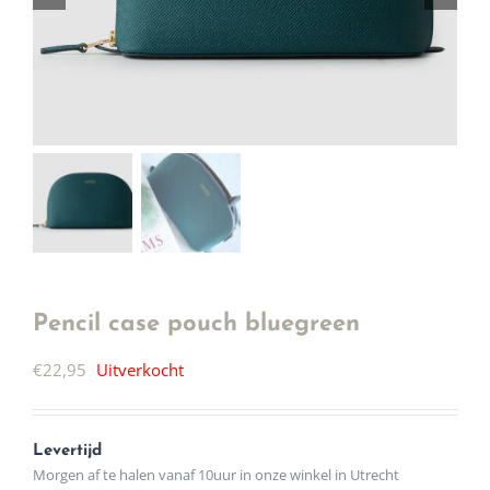
Pencil case pouch bluegreen
€
22,95
Uitverkocht
Levertijd
Morgen af te halen vanaf 10uur in onze winkel in Utrecht