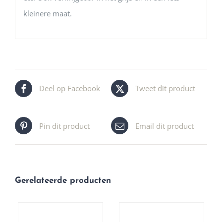
kleinere maat.
Deel op Facebook
Tweet dit product
Pin dit product
Email dit product
Gerelateerde producten