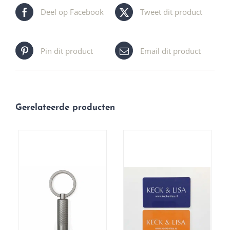
Deel op Facebook
Tweet dit product
Pin dit product
Email dit product
Gerelateerde producten