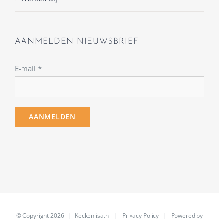
AANMELDEN NIEUWSBRIEF
E-mail
*
© Copyright
2026 | Keckenlisa.nl |
Privacy Policy
| Powered by