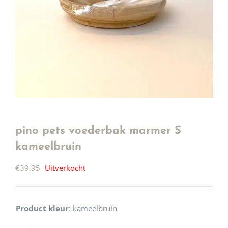
pino pets voederbak marmer S
kameelbruin
€
39,95
Uitverkocht
Product kleur
:
kameelbruin