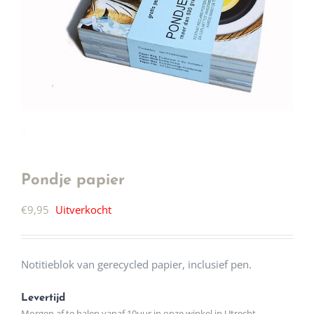
Pondje papier
€
9,95
Uitverkocht
Notitieblok van gerecycled papier, inclusief pen.
Levertijd
Morgen af te halen vanaf 10uur in onze winkel in Utrecht