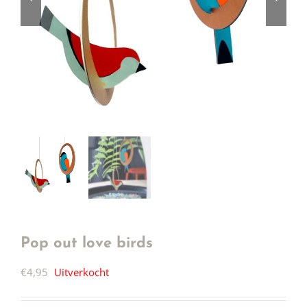
Pop out love birds
€
4,95
Uitverkocht