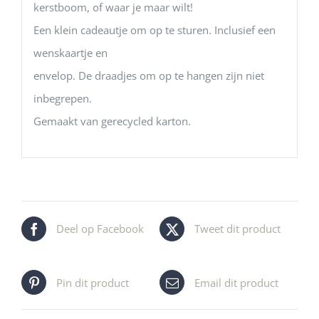
kerstboom, of waar je maar wilt!
Een klein cadeautje om op te sturen. Inclusief een
wenskaartje en
envelop. De draadjes om op te hangen zijn niet
inbegrepen.
Gemaakt van gerecycled karton.
Deel op Facebook
Tweet dit product
Pin dit product
Email dit product