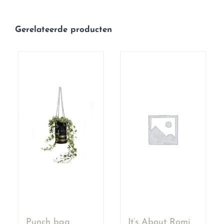
Gerelateerde producten
Punch bag
It’s About Romi