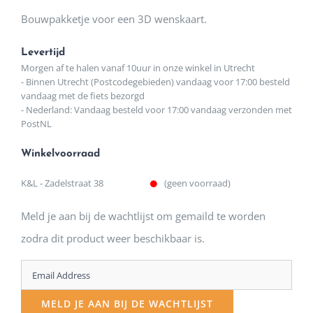
Bouwpakketje voor een 3D wenskaart.
Levertijd
Morgen af te halen vanaf 10uur in onze winkel in Utrecht
- Binnen Utrecht (Postcodegebieden) vandaag voor 17:00 besteld
vandaag met de fiets bezorgd
- Nederland: Vandaag besteld voor 17:00 vandaag verzonden met
PostNL
Winkelvoorraad
K&L - Zadelstraat 38
(geen voorraad)
Meld je aan bij de wachtlijst om gemaild te worden
zodra dit product weer beschikbaar is.
Enter
your
MELD JE AAN BIJ DE WACHTLIJST