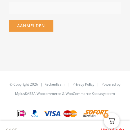
© Copyright
2026 | Keckenlisa.nl |
Privacy Policy
| Powered by
MplusKASSA Woocommerce
&
WooCommerce Kassasysteem
0