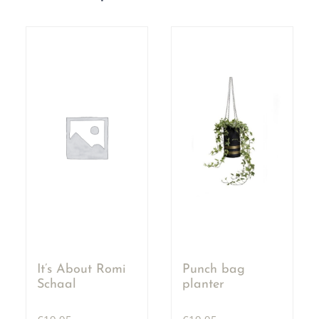
It’s About Romi
Punch bag
Schaal
planter