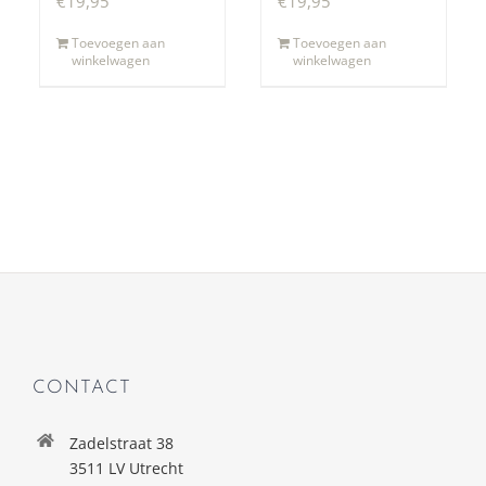
€
19,95
€
19,95
Toevoegen aan
Toevoegen aan
winkelwagen
winkelwagen
CONTACT
Zadelstraat 38
3511 LV Utrecht