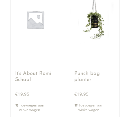
It’s About Romi
Punch bag
Schaal
planter
€
19,95
€
19,95
Toevoegen aan
Toevoegen aan
winkelwagen
winkelwagen