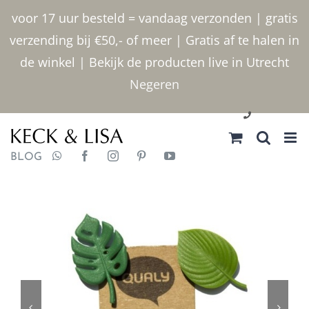
Ga
voor 17 uur besteld = vandaag verzonden | gratis
naar
verzending bij €50,- of meer | Gratis af te halen in
inhoud
de winkel | Bekijk de producten live in Utrecht
Negeren
030 2400000
BLOG