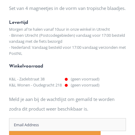
Set van 4 magneetjes in de vorm van tropische blaadjes.
Levertijd
Morgen af te halen vanaf 10uur in onze winkel in Utrecht
- Binnen Utrecht (Postcodegebieden) vandaag voor 17:00 besteld
vandaag met de fiets bezorgd
- Nederland: Vandaag besteld voor 17:00 vandaag verzonden met
PostNL
Winkelvoorraad
K&L - Zadelstraat 38
(geen voorraad)
K&L Wonen - Oudegracht 218
(geen voorraad)
Meld je aan bij de wachtlijst om gemaild te worden
zodra dit product weer beschikbaar is.
Enter
your