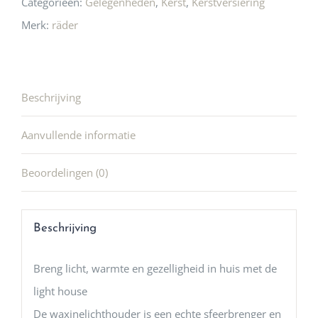
Categorieën:
Gelegenheden
,
Kerst
,
Kerstversiering
Merk:
räder
Beschrijving
Aanvullende informatie
Beoordelingen (0)
Beschrijving
Breng licht, warmte en gezelligheid in huis met de
light house
De waxinelichthouder is een echte sfeerbrenger en