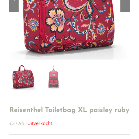
Reisenthel Toiletbag XL paisley ruby
€
27,95
Uitverkocht