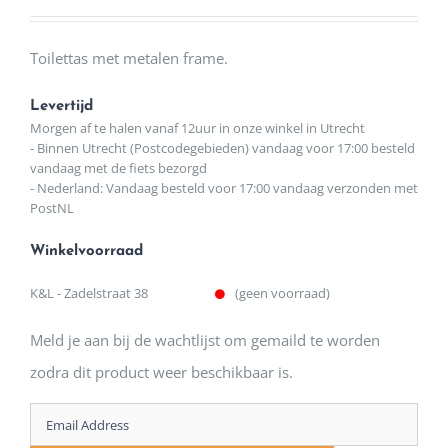
Toilettas met metalen frame.
Levertijd
Morgen af te halen vanaf 12uur in onze winkel in Utrecht
- Binnen Utrecht (Postcodegebieden) vandaag voor 17:00 besteld
vandaag met de fiets bezorgd
- Nederland: Vandaag besteld voor 17:00 vandaag verzonden met
PostNL
Winkelvoorraad
K&L - Zadelstraat 38
(geen voorraad)
Meld je aan bij de wachtlijst om gemaild te worden
zodra dit product weer beschikbaar is.
Enter