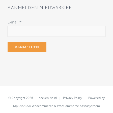
AANMELDEN NIEUWSBRIEF
E-mail
*
© Copyright
2026 | Keckenlisa.nl |
Privacy Policy
| Powered by
MplusKASSA Woocommerce
&
WooCommerce Kassasysteem