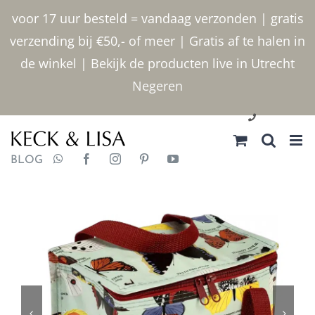
Ga
voor 17 uur besteld = vandaag verzonden | gratis
naar
verzending bij €50,- of meer | Gratis af te halen in
inhoud
de winkel | Bekijk de producten live in Utrecht
Negeren
030 2400000
BLOG