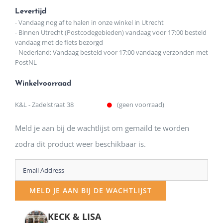
Levertijd
- Vandaag nog af te halen in onze winkel in Utrecht
- Binnen Utrecht (Postcodegebieden) vandaag voor 17:00 besteld
vandaag met de fiets bezorgd
- Nederland: Vandaag besteld voor 17:00 vandaag verzonden met
PostNL
Winkelvoorraad
K&L - Zadelstraat 38
(geen voorraad)
Meld je aan bij de wachtlijst om gemaild te worden
zodra dit product weer beschikbaar is.
Enter
your
MELD JE AAN BIJ DE WACHTLIJST
email
address
KECK & LISA