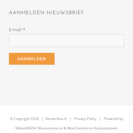
AANMELDEN NIEUWSBRIEF
E-mail
*
© Copyright
2026 | Keckenlisa.nl |
Privacy Policy
| Powered by
MplusKASSA Woocommerce
&
WooCommerce Kassasysteem