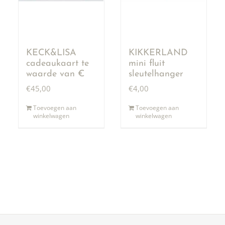
KECK&LISA
KIKKERLAND
cadeaukaart te
mini fluit
waarde van €
sleutelhanger
50,00
€
45,00
€
4,00
Toevoegen aan
Toevoegen aan
winkelwagen
winkelwagen